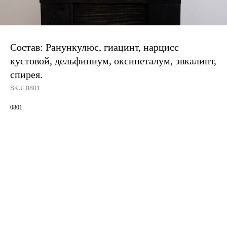
Состав: Ранункулюс, гиацинт, нарцисс
кустовой, дельфиниум, оксипеталум, эвкалипт,
спирея.
SKU:
0801
0801