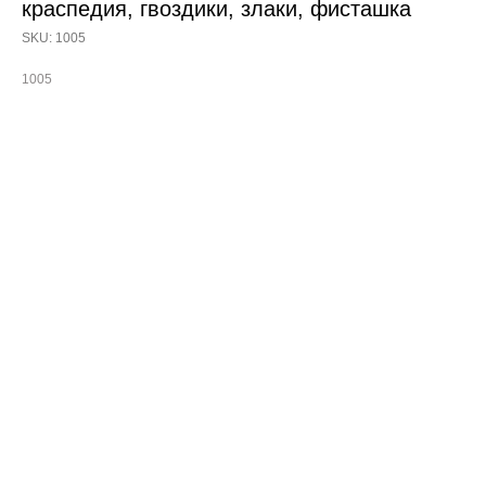
краспедия, гвоздики, злаки, фисташка
SKU:
1005
1005