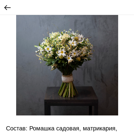
Состав: Ромашка садовая, матрикария,