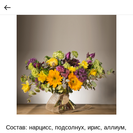
Состав: нарцисс, подсолнух, ирис, аллиум,