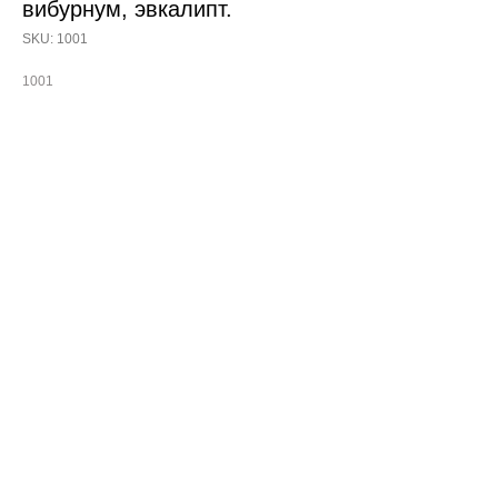
вибурнум, эвкалипт.
SKU:
1001
1001