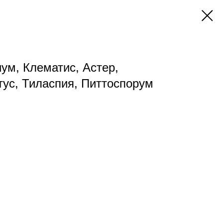
ум, Клематис, Астер,
тус, Тиласпия, Питтоспорум