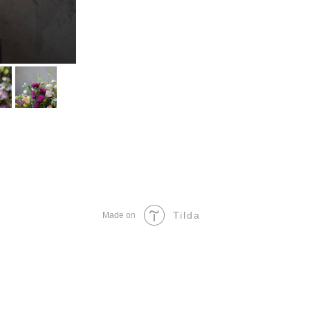
Tilda
Made on