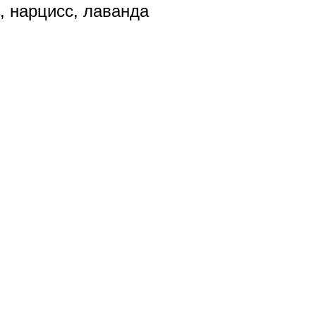
, нарцисс, лаванда