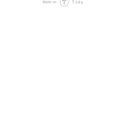
Tilda
Made on