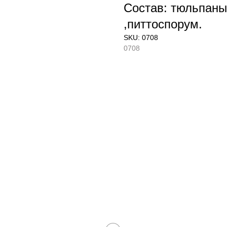
Состав: тюльпаны
,питтоспорум.
SKU:
0708
0708