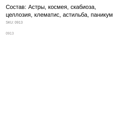
Состав: Астры, космея, скабиоза,
целлозия, клематис, астильба, паникум
SKU:
0913
0913